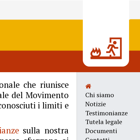
onale che riunisce
uale del Movimento
Chi siamo
Notizie
nosciuti i limiti e
Testimonianze
Tutela legale
ianze
sulla nostra
Documenti
Contatti