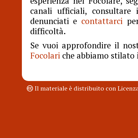
esperienza nel Focolare, se
canali ufficiali, consultare
denunciati e
contattarci
per
difficoltà.
Se vuoi approfondire il nos
Focolari
che abbiamo stilato 
Il materiale è distribuito con Lice