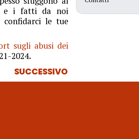
pesso sfuggono ai
 e i fatti da noi
 confidarci le tue
ort sugli abusi dei
021-2024.
SUCCESSIVO