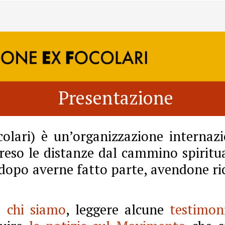
Presentazione
colari) è un’organizzazione internazi
eso le distanze dal cammino spirit
 dopo averne fatto parte, avendone rico
re
chi siamo
, leggere alcune
testimon